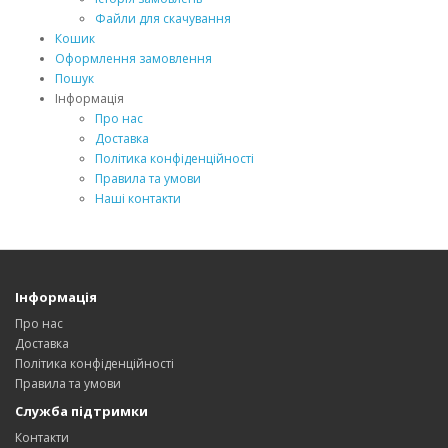
Файли для скачування
Кошик
Оформлення замовлення
Пошук
Інформація
Про нас
Доставка
Політика конфіденційності
Правила та умови
Наші контакти
Інформація
Про нас
Доставка
Політика конфіденційності
Правила та умови
Служба підтримки
Контакти