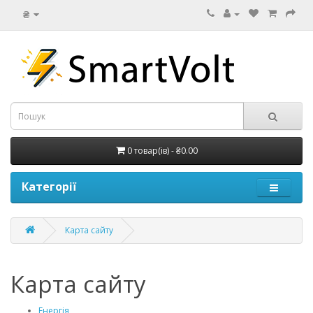
₴
0 товар(ів) - ₴0.00
Категорії
Карта сайту
Карта сайту
Енергія