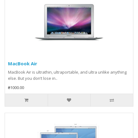
MacBook Air
MacBook Air is ultrathin, ultraportable, and ultra unlike anything
else. But you don’t lose in..
₴1000.00