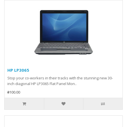
HP LP3065
Stop your co-workers in their tracks with the stunning new 30-
inch diagonal HP LP3065 Flat Panel Mon..
₴100.00