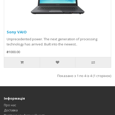
Sony VAIO
Unprecedented power. The next generation of processing
technology has arrived. Built into the newest..
₴1000.00
Показано з 1 по 4 із 4 (1 сторінок)
Інформація
Про нас
Доставка