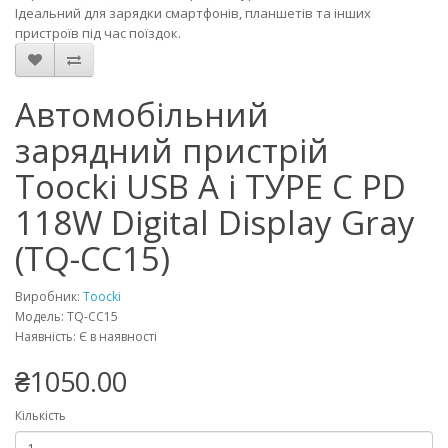
Ідеальний для зарядки смартфонів, планшетів та інших
пристроїв під час поїздок.
Автомобільний
зарядний пристрій
Toocki USB А і ТУРЕ С PD
118W Digital Display Gray
(TQ-CC15)
Виробник:
Toocki
Модель: TQ-CC15
Наявність: Є в наявності
₴1050.00
Кількість