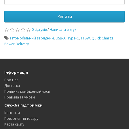
Купити
0 відгуків
/
Написати відгук
автомобільний зарядний
,
USB-A
,
Type-C
,
118W
,
Quick Charge
,
Power Delivery
Інформація
Про нас
Доставка
Політика конфіденційності
Правила та умови
Служба підтримки
Контакти
Повернення товару
Карта сайту