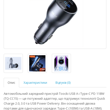
Опис
Характеристики
Відгуків (0)
Автомобільний зарядний пристрій Toocki USB A і Type-C PD 118W
(TQ-CC15) — це потужний адаптер, що підтримує технології Quick
Charge 2.0, 3.0 та USB Power Delivery. Він оснащений двома
портами для одночасної зарядки: Type-C (100W) та USB-A (18W).