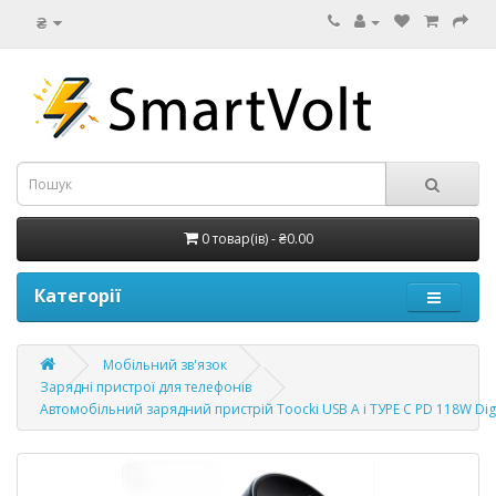
₴
0 товар(ів) - ₴0.00
Категорії
Мобільний зв'язок
Зарядні пристрої для телефонів
Автомобільний зарядний пристрій Toocki USB А і ТУРЕ С PD 118W Digit