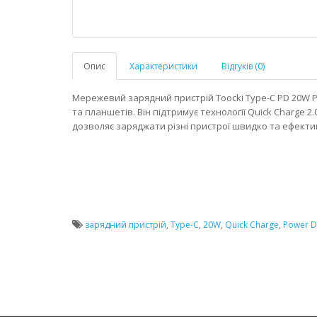
Опис
Характеристики
Відгуків (0)
Мережевий зарядний пристрій Toocki Type-C PD 20W P
та планшетів. Він підтримує технології Quick Charge 2.0
дозволяє заряджати різні пристрої швидко та ефекти
зарядний пристрій
,
Type-C
,
20W
,
Quick Charge
,
Power D